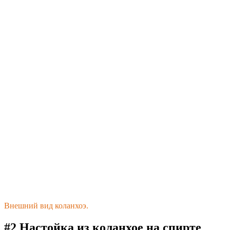
Внешний вид коланхоэ.
#2 Настойка из коланхое на спирте