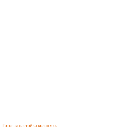
Готовая настойка коланхоэ.