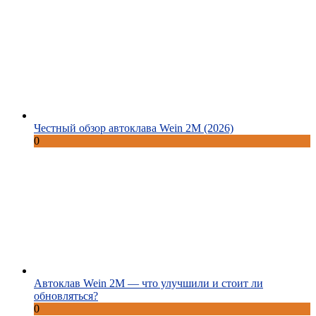
Честный обзор автоклава Wein 2M (2026)
0
Автоклав Wein 2M — что улучшили и стоит ли
обновляться?
0