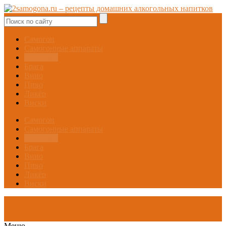
Самогон
Самогонные аппараты
Настойки
Брага
Вино
Пиво
Ликёр
Виски
Самогон
Самогонные аппараты
Настойки
Брага
Вино
Пиво
Ликёр
Виски
Меню