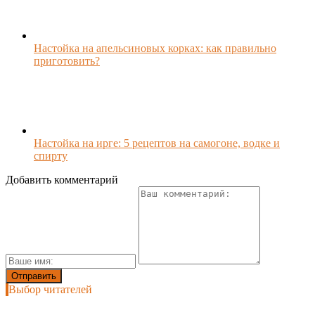
Настойка на апельсиновых корках: как правильно
приготовить?
Настойка на ирге: 5 рецептов на самогоне, водке и
спирту
Добавить комментарий
Выбор читателей