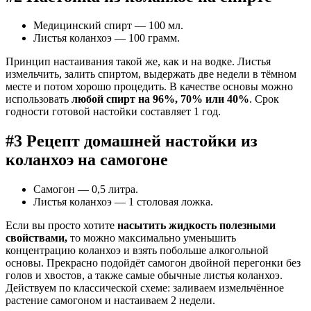
Медицинский спирт — 100 мл.
Листья коланхоэ — 100 грамм.
Принцип настаивания такой же, как и на водке. Листья
измельчить, залить спиртом, выдержать две недели в тёмном
месте и потом хорошо процедить. В качестве основы можно
использовать
любой спирт на 96%, 70% или 40%
. Срок
годности готовой настойки составляет 1 год.
#3 Рецепт домашней настойки из
коланхоэ на самогоне
Самогон — 0,5 литра.
Листья коланхоэ — 1 столовая ложка.
Если вы просто хотите
насытить жидкость полезными
свойствами,
то можно максимально уменьшить
концентрацию коланхоэ и взять побольше алкогольной
основы. Прекрасно подойдёт самогон двойной перегонки без
голов и хвостов, а также самые обычные листья коланхоэ.
Действуем по классической схеме: заливаем измельчённое
растение самогоном и настаиваем 2 недели.