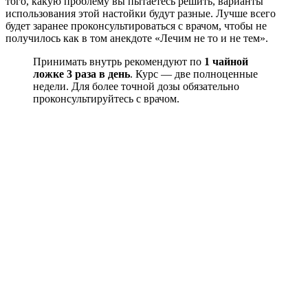
того, какую проблему вы пытаетесь решить, варианты
использования этой настойки будут разные. Лучше всего
будет заранее проконсультироваться с врачом, чтобы не
получилось как в том анекдоте «Лечим не то и не тем».
Принимать внутрь рекомендуют по
1 чайной
ложке 3 раза в день
. Курс — две полноценные
недели. Для более точной дозы обязательно
проконсультируйтесь с врачом.